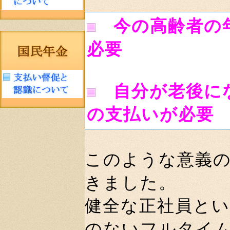
今の高齢者の
必要
自分が老後に
の支払いが必要
このような意義
きました。
健全な正社員と
のないフルタイ