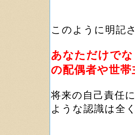
このように明記
あなただけでな
の配偶者や世帯
将来の自己責任
ような認識は全