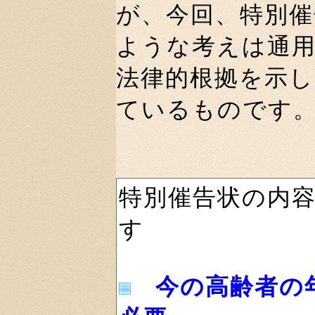
が、今回、特別
ような考えは通
法律的根拠を示
ているものです
特別催告状の内
す
今の高齢者の