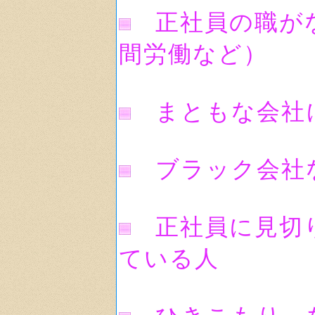
正社員の職が
間労働など）
まともな会社
ブラック会社
正社員に見切
ている人