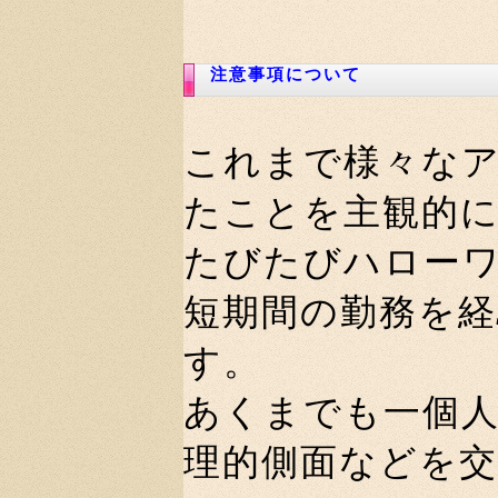
注意事項について
これまで様々な
たことを主観的
たびたびハロー
短期間の勤務を
す。
あくまでも一個
理的側面などを