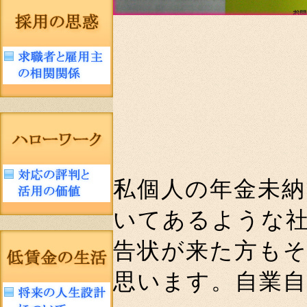
私個人の年金未
いてあるような
告状が来た方も
思います。自業