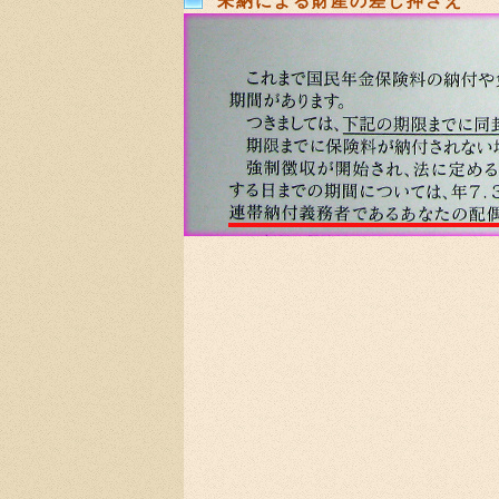
未納による財産の差し押さえ