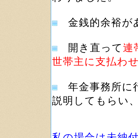
金銭的余裕が
開き直って
連
世帯主に支払わ
年金事務所に行
説明してもらい
私の場合は未納