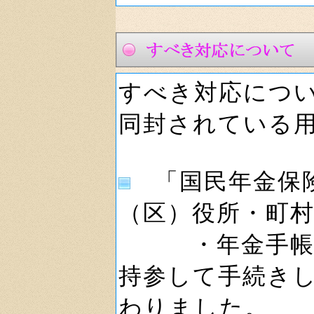
すべき対応につ
同封されている
「国民年金保険
（区）役所・町
・年金手帳、
持参して手続き
わりました。