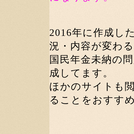
2016年に作成
況・内容が変わ
国民年金未納の
成してます。
ほかのサイトも
ることをおすす