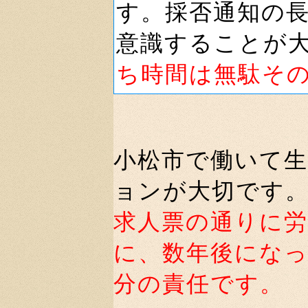
す。採否通知の
意識することが
ち時間は無駄そ
小松市で働いて
ョンが大切です
求人票の通りに
に、数年後にな
分の責任です。