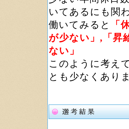
いてあるにも関
働いてみると
「
が少ない」,「昇
ない」
このように考え
とも少なくあり