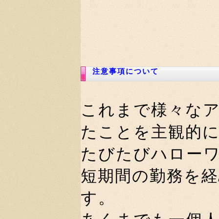
注意事項について
これまで様々な
たことを主観的
たびたびハロー
短期間の勤務を
す。