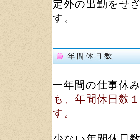
定外の出勤をせ
す。
一年間の仕事休
も、年間休日数
す。
少ない年間休日