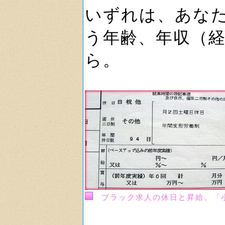
いずれは、あな
う年齢、年収（
ら。
ブラック求人の休日と昇給。「