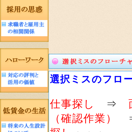
選択ミスのフロ
仕事探し
⇒
（確認作業）