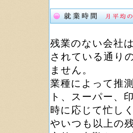
残業のない会社
されている通り
ません。
業種によって推
ト、スーパー、
時に応じて忙し
やいつも以上の