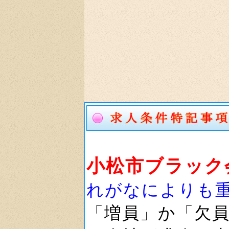
小松市ブラック
れがなによりも
「増員」か「欠