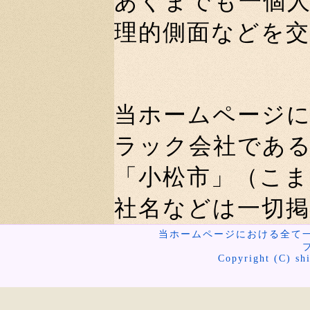
あくまでも一個
理的側面などを
当ホームページ
ラック会社であ
「小松市」（こ
社名などは一切
当ホームページにおける全て
Copyright (C) shi