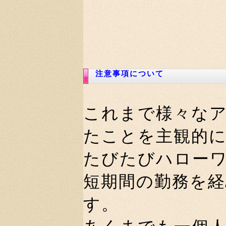
注意事項について
これまで様々な
たことを主観的
たびたびハロー
短期間の勤務を
す。