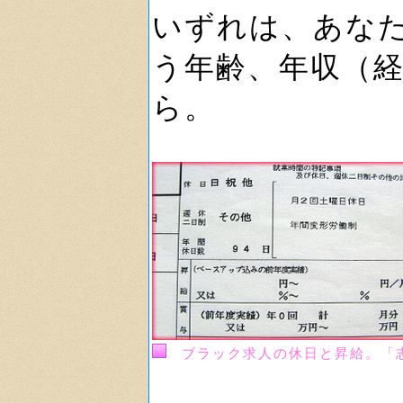
いずれは、あな
う年齢、年収（
ら。
ブラック求人の休日と昇給。「