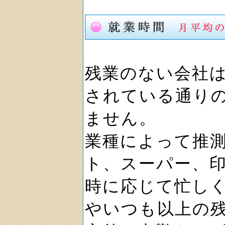
残業のない会社
されている通り
ません。
業種によって推
ト、スーパー、
時に応じて忙し
やいつも以上の