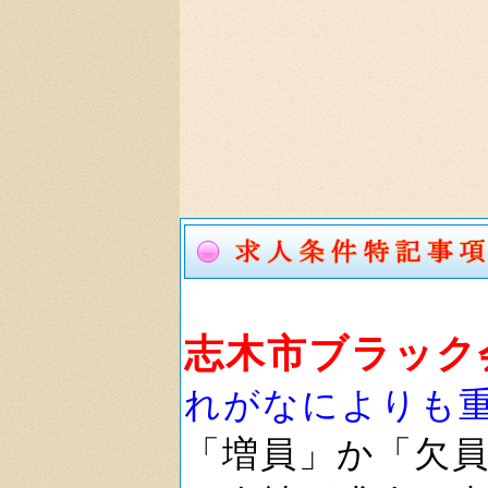
志木市ブラック
れがなによりも
「増員」か「欠