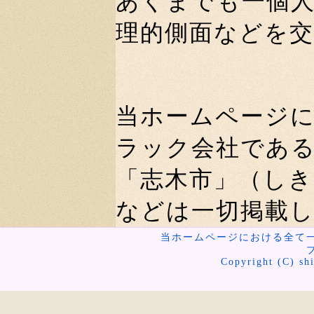
あくまでも一個
理的側面などを
当ホームページ
ラック会社であ
「志木市」（し
などは一切掲載
当ホームページにおける全て
Copyright (C) shi