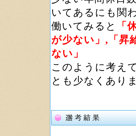
いてあるにも関
働いてみると
「
が少ない」,「昇
ない」
このように考え
とも少なくあり