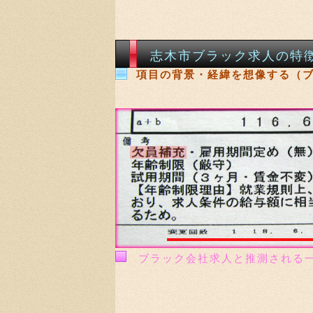
志木市ブラック求人の特
項目の背景・経緯を想像する（
ブラック会社求人と推測される