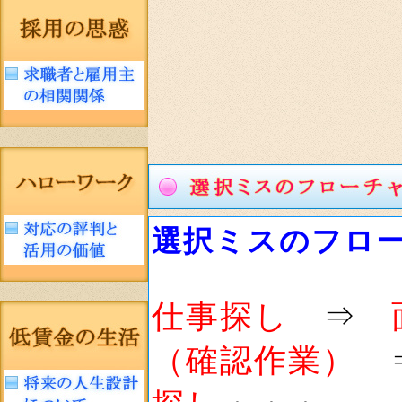
選択ミスのフロ
仕事探し
⇒
（確認作業）