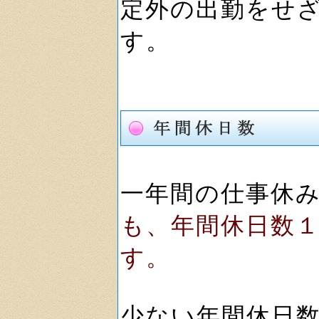
定外の出勤をせ
す。
一年間の仕事休
も、年間休日数
す。
少ない年間休日