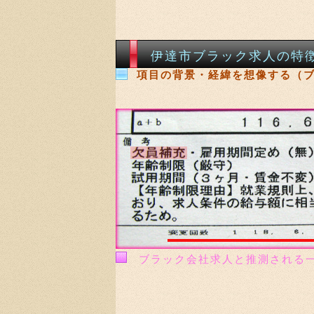
伊達市ブラック求人の特
項目の背景・経緯を想像する（
ブラック会社求人と推測される