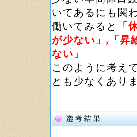
いてあるにも関
働いてみると
「
が少ない」,「昇
ない」
このように考え
とも少なくあり