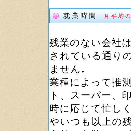
残業のない会社
されている通り
ません。
業種によって推
ト、スーパー、
時に応じて忙し
やいつも以上の