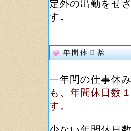
定外の出勤をせ
す。
一年間の仕事休
も、年間休日数
す。
少ない年間休日