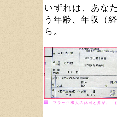
いずれは、あな
う年齢、年収（
ら。
ブラック求人の休日と昇給。「