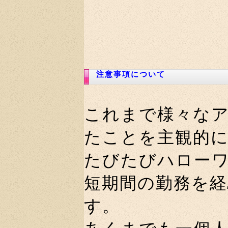
注意事項について
これまで様々な
たことを主観的
たびたびハロー
短期間の勤務を
す。