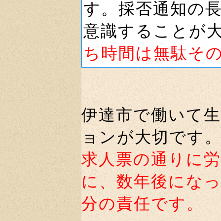
す。採否通知の
意識することが
ち時間は無駄そ
伊達市で働いて
ョンが大切です
求人票の通りに
に、数年後にな
分の責任です。