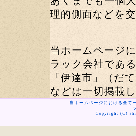
あくまでも一個
理的側面などを
当ホームページ
ラック会社であ
「伊達市」（だ
などは一切掲載
当ホームページにおける全て
Copyright (C) shi