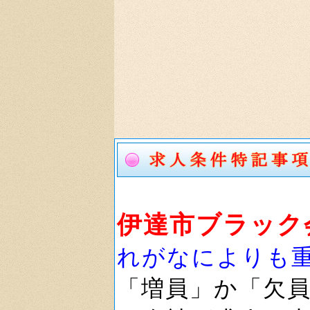
伊達市ブラック
れがなによりも
「増員」か「欠