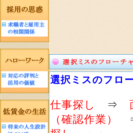
選択ミスのフロ
仕事探し
⇒
（確認作業）