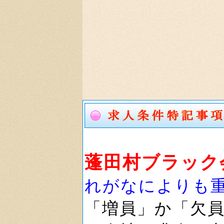
蓬田村ブラック
れがなによりも
「増員」か「欠