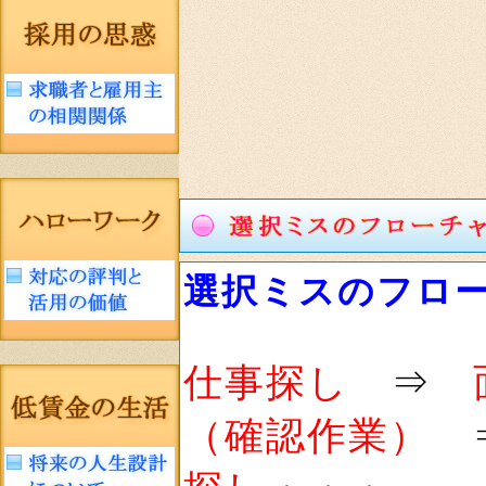
選択ミスのフロ
仕事探し
⇒
（確認作業）