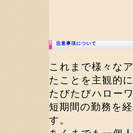
注意事項について
これまで様々な
たことを主観的
たびたびハロー
短期間の勤務を
す。