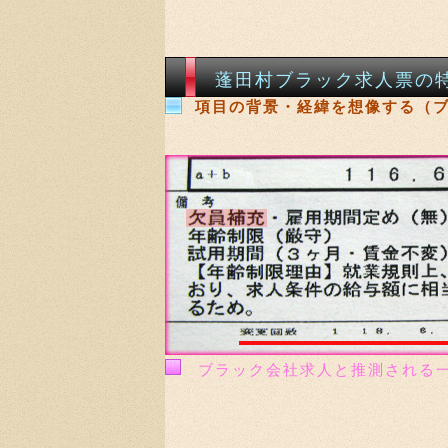
蓬田村ブラック求人票の
項目の背景・経緯を想像する（
ブラック会社求人と推測される