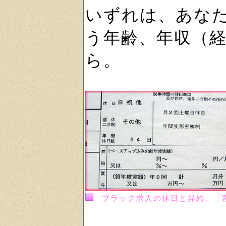
いずれは、あな
う年齢、年収（
ら。
ブラック求人の休日と昇給。「