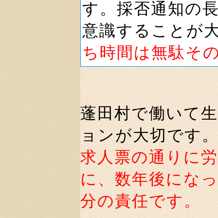
す。採否通知の
意識することが
ち時間は無駄そ
蓬田村で働いて
ョンが大切です
求人票の通りに
に、数年後にな
分の責任です。