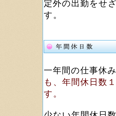
定外の出勤をせ
す。
一年間の仕事休
も、年間休日数
す。
少ない年間休日