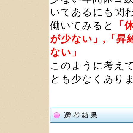
いてあるにも関
働いてみると
「
が少ない」,「昇
ない」
このように考え
とも少なくあり