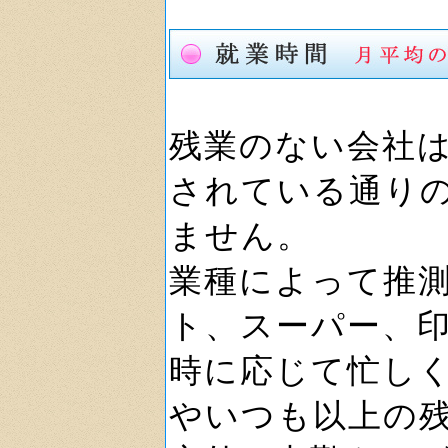
残業のない会社
されている通り
ません。
業種によって推
ト、スーパー、
時に応じて忙し
やいつも以上の