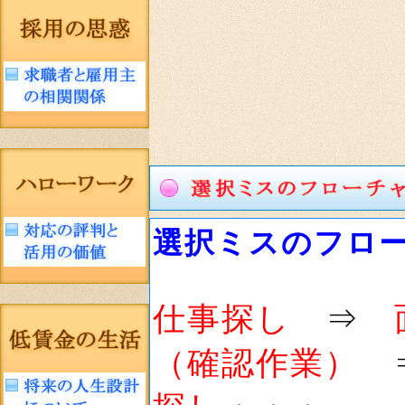
選択ミスのフロ
仕事探し
⇒
（確認作業）