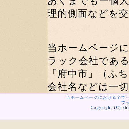
あくまでも一個
理的側面などを
当ホームページ
ラック会社であ
「府中市」（ふ
会社名などは一
当ホームページにおける全て
ブ
Copyright (C) shi