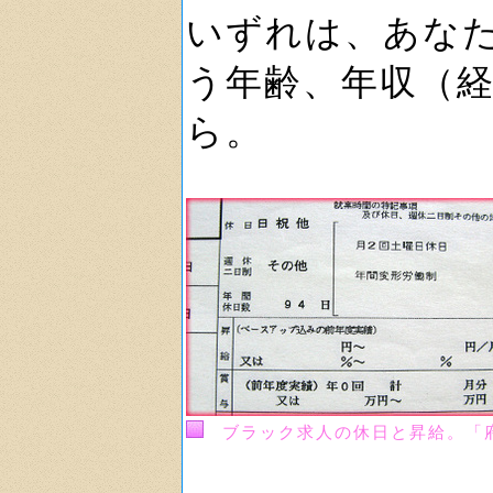
いずれは、あな
う年齢、年収（
ら。
ブラック求人の休日と昇給。「