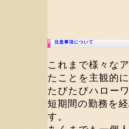
注意事項について
これまで様々な
たことを主観的
たびたびハロー
短期間の勤務を
す。