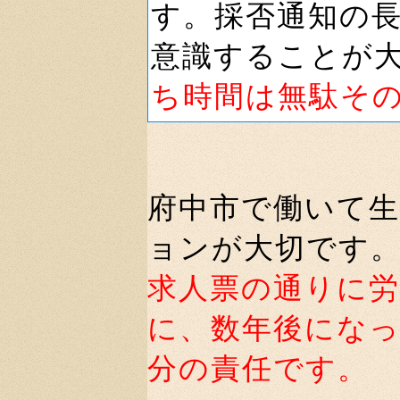
す。採否通知の
意識することが
ち時間は無駄そ
府中市で働いて
ョンが大切です
求人票の通りに
に、数年後にな
分の責任です。