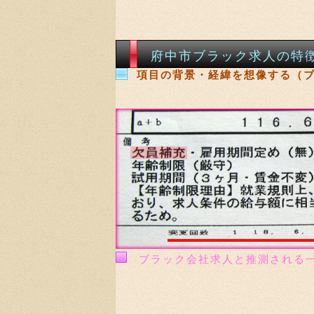
府中市ブラック求人の特
項目の背景・経緯を想像する（
ブラック会社求人と推測される