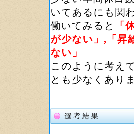
いてあるにも関
働いてみると
「
が少ない」,「昇
ない」
このように考え
とも少なくあり