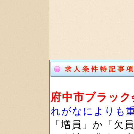
府中市ブラック
れがなによりも
「増員」か「欠