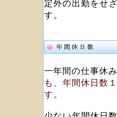
定外の出勤をせ
す。
一年間の仕事休
も、年間休日数
す。
少ない年間休日