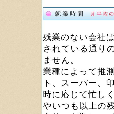
残業のない会社
されている通り
ません。
業種によって推
ト、スーパー、
時に応じて忙し
やいつも以上の