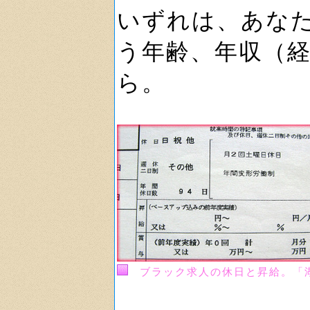
いずれは、あな
う年齢、年収（
ら。
ブラック求人の休日と昇給。「