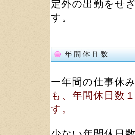
定外の出勤をせ
す。
一年間の仕事休
も、年間休日数
す。
少ない年間休日