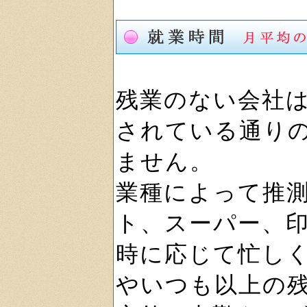
残業のない会社
されている通り
ません。
業種によって推
ト、スーパー、
時に応じて忙し
やいつも以上の