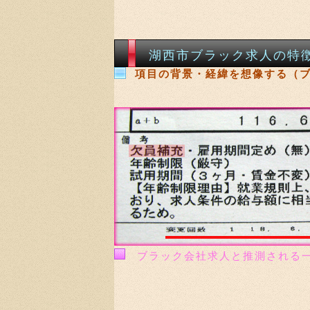
湖西市ブラック求人の特
項目の背景・経緯を想像する（
ブラック会社求人と推測される