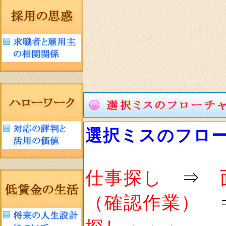
選択ミスのフロ
仕事探し
⇒
（確認作業）