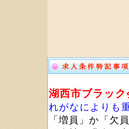
湖西市ブラック
れがなによりも
「増員」か「欠