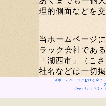
あくまでも一個
理的側面などを
当ホームページ
ラック会社であ
「湖西市」（こ
社名などは一切
当ホームページにおける全て
Copyright (C) shi