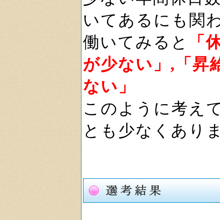
いてあるにも関
働いてみると
「
が少ない」,「昇
ない」
このように考え
とも少なくあり