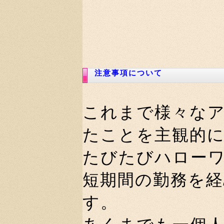
注意事項について
これまで様々な
たことを主観的
たびたびハロー
短期間の勤務を
す。