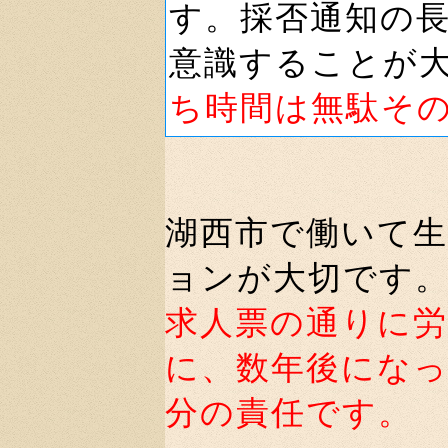
す。採否通知の
意識することが
ち時間は無駄そ
湖西市で働いて
ョンが大切です
求人票の通りに
に、数年後にな
分の責任です。